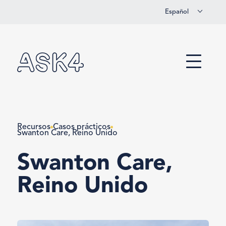
Español
Ir al contenido principal
Menu
Recursos
Casos prácticos
Swanton Care, Reino Unido
Swanton Care,
Reino Unido